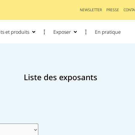
NEWSLETTER
PRESSE
CONTA
s et produits
Exposer
En pratique
Liste des exposants