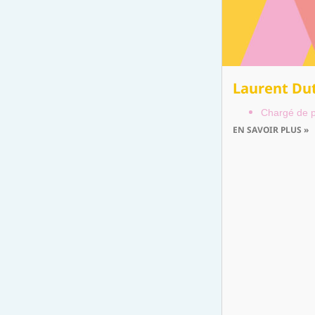
Laurent Du
Chargé de p
EN SAVOIR PLUS »