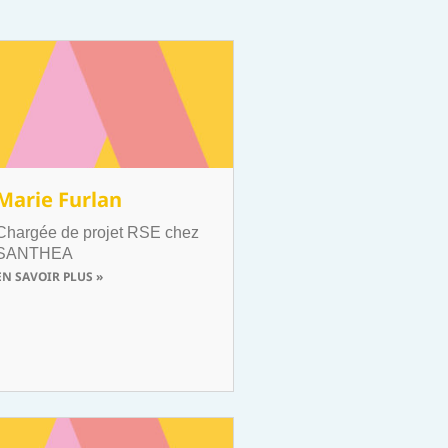
Marie Furlan
Chargée de projet RSE chez
SANTHEA
EN SAVOIR PLUS »