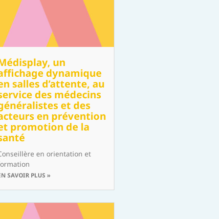
Médisplay, un
affichage dynamique
en salles d’attente, au
service des médecins
généralistes et des
acteurs en prévention
et promotion de la
santé
Conseillère en orientation et
formation
EN SAVOIR PLUS »