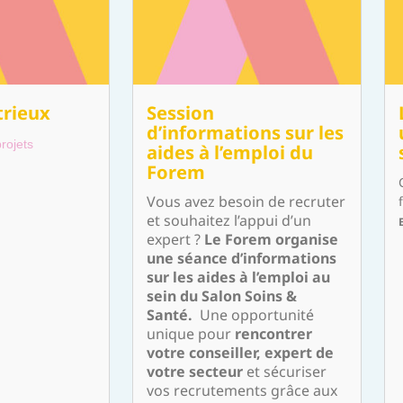
trieux
Session
d’informations sur les
rojets
aides à l’emploi du
Forem
Vous avez besoin de recruter
et souhaitez l’appui d’un
expert ?
Le Forem organise
une séance d’informations
sur les aides à l’emploi au
sein du Salon Soins &
Santé.
Une opportunité
unique pour
rencontrer
votre conseiller, expert de
votre secteur
et sécuriser
vos recrutements grâce aux