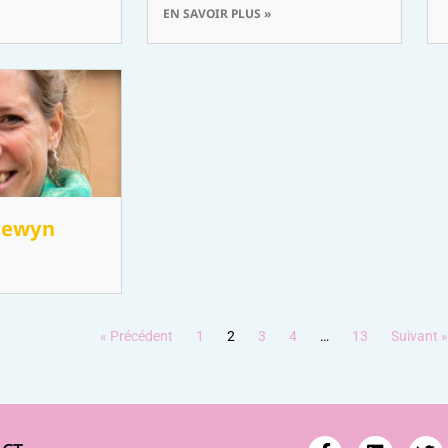
EN SAVOIR PLUS »
alewyn
« Précédent
1
2
3
4
…
13
Suivant 