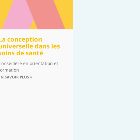
La conception
universelle dans les
soins de santé
Conseillère en orientation et
formation
EN SAVOIR PLUS »