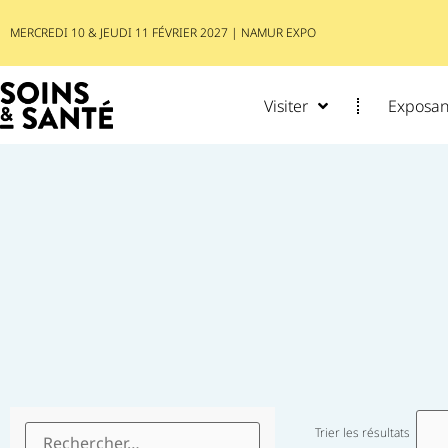
MERCREDI 10 & JEUDI 11 FÉVRIER 2027 | NAMUR EXPO
Visiter
Exposant
Trier les résultats