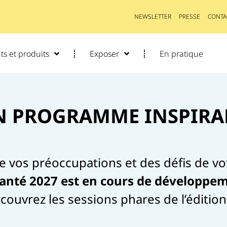
NEWSLETTER
PRESSE
CONTA
s et produits
Exposer
En pratique
N PROGRAMME INSPIRA
e vos préoccupations et des défis de vot
anté 2027 est en cours de développe
écouvrez les sessions phares de l’édition