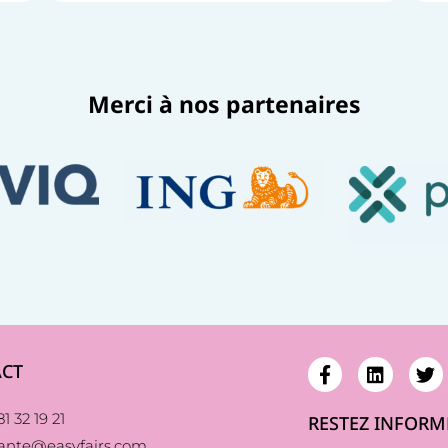
Merci à nos partenaires​
CT
1 32 19 21
RESTEZ INFORM
sante@easyfairs.com