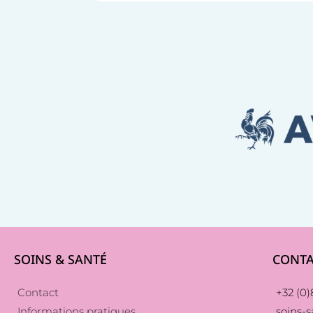
SOINS & SANTÉ
CONTA
Contact
+32 (0)8
Informations pratiques
soins-