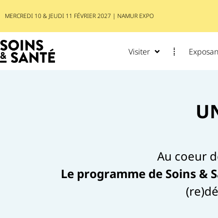
MERCREDI 10 & JEUDI 11 FÉVRIER 2027 | NAMUR EXPO
Visiter
Exposant
U
Au coeur d
Le programme de Soins & S
(re)d