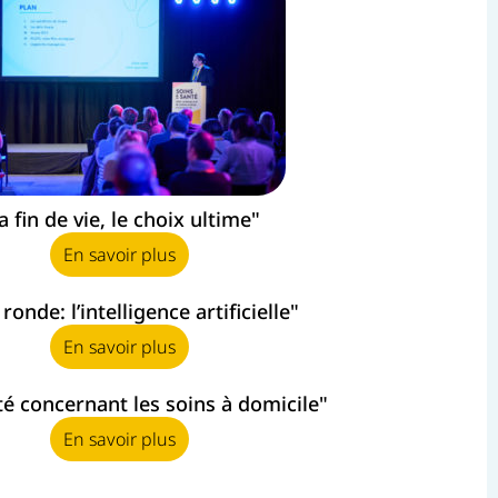
a fin de vie, le choix ultime"
En savoir plus
ronde: l’intelligence artificielle"
En savoir plus
ité concernant les soins à domicile"
En savoir plus