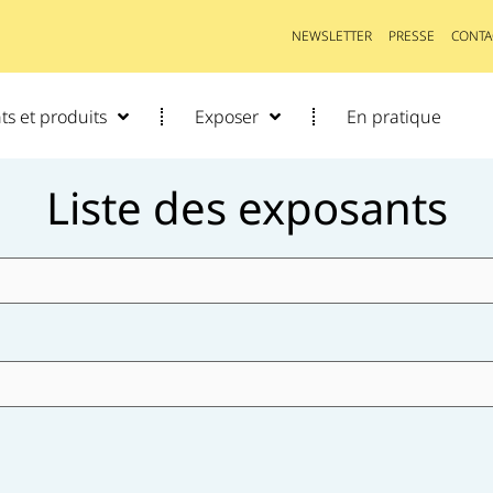
NEWSLETTER
PRESSE
CONTA
s et produits
Exposer
En pratique
Liste des exposants