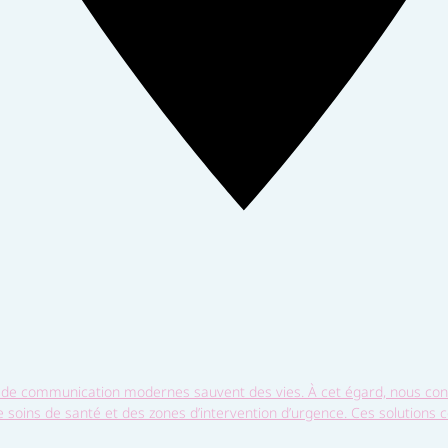
e communication modernes sauvent des vies. À cet égard, nous conce
e soins de santé et des zones d’intervention d’urgence. Ces solutions