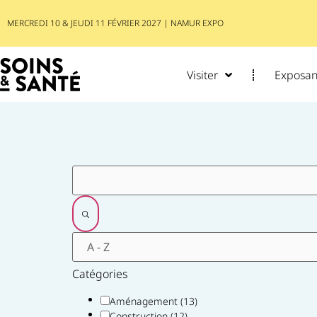
MERCREDI 10 & JEUDI 11 FÉVRIER 2027 | NAMUR EXPO
Visiter
Exposant
Filtres
Catégories
Aménagement
(13)
Construction
(12)