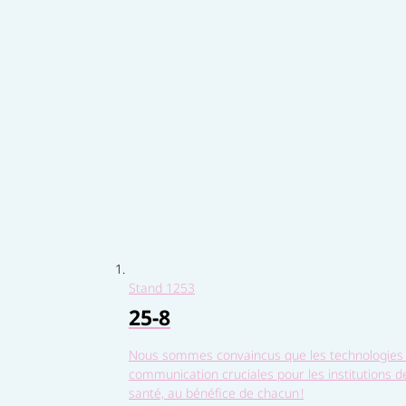
Stand
1253
25-8
Nous sommes convaincus que les technologies d
communication cruciales pour les institutions d
santé, au bénéfice de chacun !