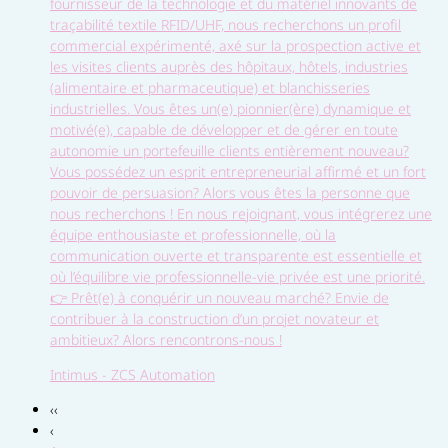
fournisseur de la technologie et du matériel innovants de
traçabilité textile RFID/UHF, nous recherchons un profil
commercial expérimenté, axé sur la prospection active et
les visites clients auprès des hôpitaux, hôtels, industries
(alimentaire et pharmaceutique) et blanchisseries
industrielles. Vous êtes un(e) pionnier(ère) dynamique et
motivé(e), capable de développer et de gérer en toute
autonomie un portefeuille clients entièrement nouveau?
Vous possédez un esprit entrepreneurial affirmé et un fort
pouvoir de persuasion? Alors vous êtes la personne que
nous recherchons ! En nous rejoignant, vous intégrerez une
équipe enthousiaste et professionnelle, où la
communication ouverte et transparente est essentielle et
où l’équilibre vie professionnelle-vie privée est une priorité.
👉 Prêt(e) à conquérir un nouveau marché? Envie de
contribuer à la construction d’un projet novateur et
ambitieux? Alors rencontrons-nous !
Intimus - ZCS Automation
‹‹
‹