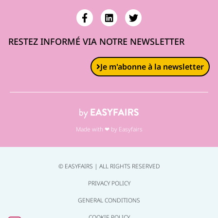
RESTEZ INFORMÉ VIA NOTRE NEWSLETTER
Je m'abonne à la newsletter
Made with ❤ by Easyfairs
© EASYFAIRS | ALL RIGHTS RESERVED
PRIVACY POLICY
GENERAL CONDITIONS
COOKIE POLICY