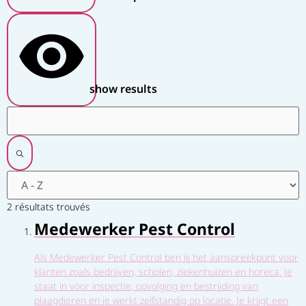
show results
2 résultats trouvés
Medewerker Pest Control
Als Medewerker Pest Control ben jij het aanspreekpunt voor
klanten zoals bedrijven, scholen, ziekenhuizen en horeca. Je
staat in voor inspectie, opvolging en bestrijding van
plaagdieren en je werkt zelfstandig op locatie. Je krijgt een