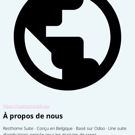
https://resthome.lplg.eu
À propos de nous
Resthome Suite · Conçu en Belgique · Basé sur Odoo · Une suite 
d’applications pensée pour les maisons de repos.