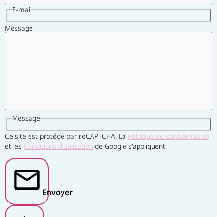
E-mail
Message
Message
Ce site est protégé par reCAPTCHA. La
Politique de confidentialité
et les
Conditions d'utilisation
de Google s'appliquent.
Envoyer