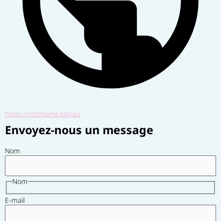
https://resthome.lplg.eu
Envoyez-nous un message
Nom
Nom
E-mail