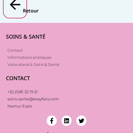
Retour
SOINS & SANTÉ
Contact
Informations pratiques
Votre stand à Soins & Santé
CONTACT
+32 (0)81 32 19 21
soins-sante@easyfairs.com
Namur Expo