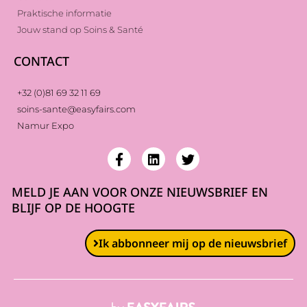
Praktische informatie
Jouw stand op Soins & Santé
CONTACT
+32 (0)81 69 32 11 69
soins-sante@easyfairs.com
Namur Expo
MELD JE AAN VOOR ONZE NIEUWSBRIEF EN
BLIJF OP DE HOOGTE
Ik abbonneer mij op de nieuwsbrief