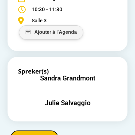
10:30 - 11:30
Salle 3
Spreker(s)
Sandra Grandmont
Julie Salvaggio