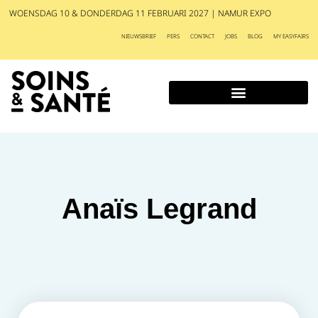
WOENSDAG 10 & DONDERDAG 11 FEBRUARI 2027 | NAMUR EXPO
NIEUWSBRIEF
PERS
CONTACT
JOBS
BLOG
MY EASYFAIRS
Anaïs Legrand