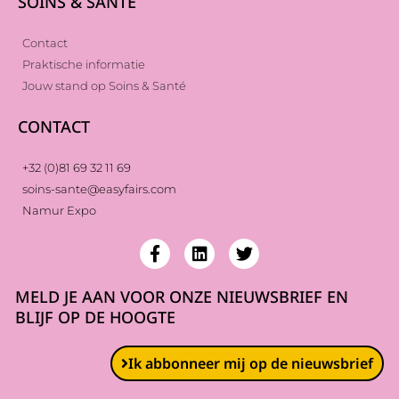
SOINS & SANTÉ
Contact
Praktische informatie
Jouw stand op Soins & Santé
CONTACT
+32 (0)81 69 32 11 69
soins-sante@easyfairs.com
Namur Expo
MELD JE AAN VOOR ONZE NIEUWSBRIEF EN
BLIJF OP DE HOOGTE
Ik abbonneer mij op de nieuwsbrief