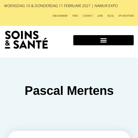
WOENSDAG 10 & DONDERDAG 11 FEBRUARI 2027 | NAMUR EXPO
NIEUWSBRIEF
PERS
CONTACT
JOBS
BLOG
MY EASYFAIRS
Pascal Mertens