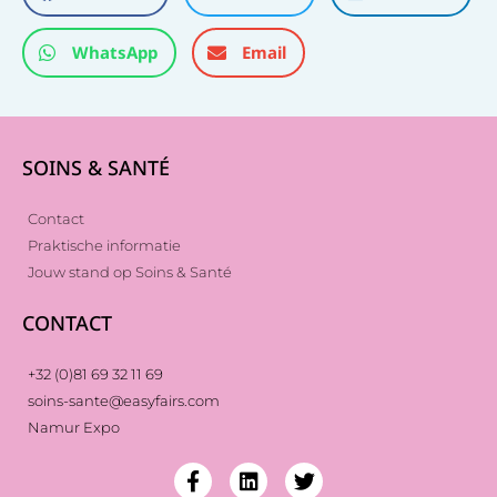
WhatsApp
Email
SOINS & SANTÉ
Contact
Praktische informatie
Jouw stand op Soins & Santé
CONTACT
+32 (0)81 69 32 11 69
soins-sante@easyfairs.com
Namur Expo