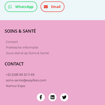
WhatsApp
Email
SOINS & SANTÉ
Contact
Praktische informatie
Jouw stand op Soins & Santé
CONTACT
+32 (0)81 69 32 11 69
soins-sante@easyfairs.com
Namur Expo