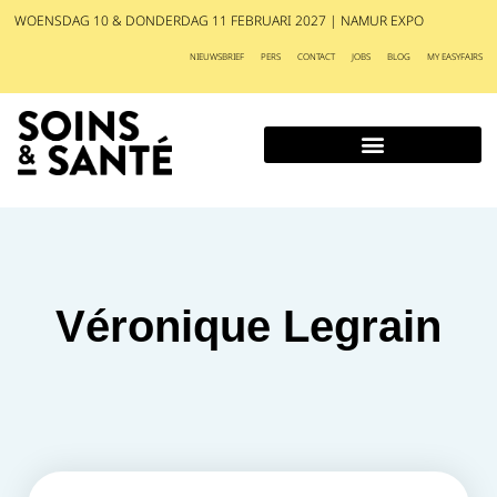
WOENSDAG 10 & DONDERDAG 11 FEBRUARI 2027 | NAMUR EXPO
NIEUWSBRIEF
PERS
CONTACT
JOBS
BLOG
MY EASYFAIRS
Véronique Legrain