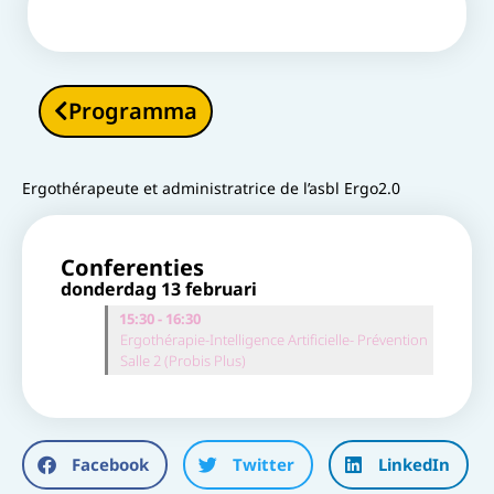
Programma
Ergothérapeute et administratrice de l’asbl Ergo2.0
Conferenties
donderdag 13 februari
15:30 - 16:30
Ergothérapie-Intelligence Artificielle- Prévention
Salle 2 (Probis Plus)
Facebook
Twitter
LinkedIn