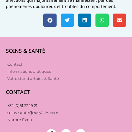
affections qui majoritairement se manifestent par des
phénomènes douloureux et troubles du comportement.
SOINS & SANTÉ
Contact
Informations pratiques
Votre stand à Soins & Santé
CONTACT
+32 (0)81 32 19 21
soins-sante@easyfairs.com
Namur Expo