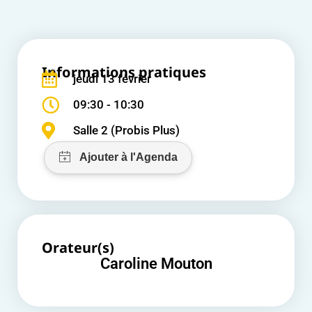
Informations pratiques
jeudi 13 février
09:30 - 10:30
Salle 2 (Probis Plus)
Orateur(s)
Caroline Mouton