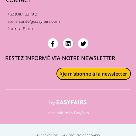
CONTACT
+32 (0)81 32 19 21
soins-sante@easyfairs.com
Namur Expo
RESTEZ INFORMÉ VIA NOTRE NEWSLETTER
Je m'abonne à la newsletter
Made with ❤ by Easyfairs
© EASYFAIRS | ALL RIGHTS RESERVED