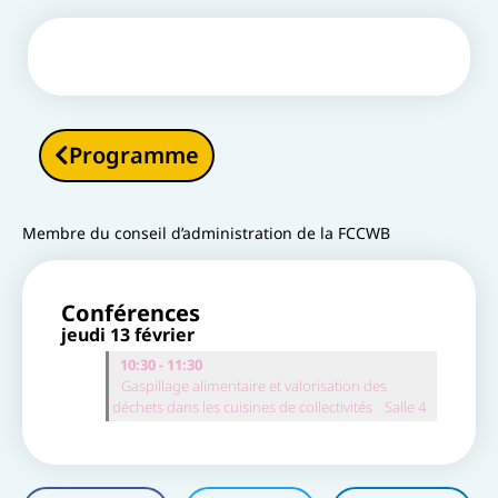
Programme
Membre du conseil d’administration de la FCCWB
Conférences
jeudi 13 février
10:30 - 11:30
Gaspillage alimentaire et valorisation des
déchets dans les cuisines de collectivités
Salle 4