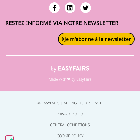
RESTEZ INFORMÉ VIA NOTRE NEWSLETTER
Je m'abonne à la newsletter
Made with ❤ by Easyfairs
© EASYFAIRS | ALL RIGHTS RESERVED
PRIVACY POLICY
GENERAL CONDITIONS
COOKIE POLICY