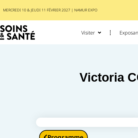
MERCREDI 10 & JEUDI 11 FÉVRIER 2027 | NAMUR EXPO
Visiter
Exposant
Victoria
Programme