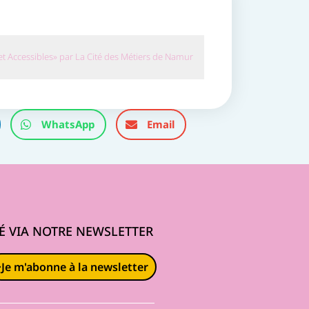
et Accessibles» par La Cité des Métiers de Namur
WhatsApp
Email
É VIA NOTRE NEWSLETTER
Je m'abonne à la newsletter