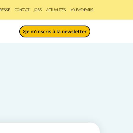
RESSE
CONTACT
JOBS
ACTUALITÉS
MY EASYFAIRS
Je m'inscris à la newsletter