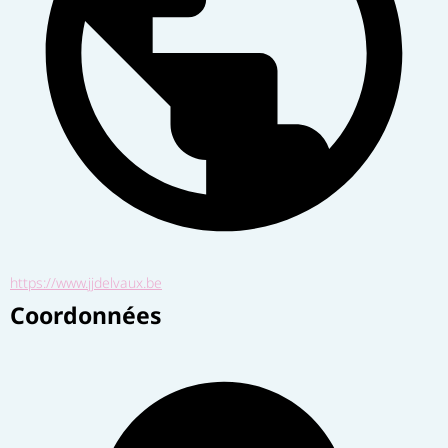
https://www.jjdelvaux.be
Coordonnées