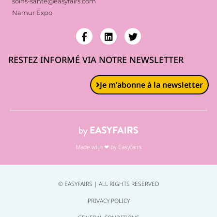
soins-sante@easyfairs.com
Namur Expo
RESTEZ INFORMÉ VIA NOTRE NEWSLETTER
Je m'abonne à la newsletter
Made with ❤ by Easyfairs
© EASYFAIRS | ALL RIGHTS RESERVED
PRIVACY POLICY