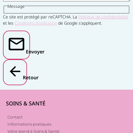
Message
Ce site est protégé par reCAPTCHA. La
Politique de confidentialité
et les
Conditions d'utilisation
de Google s'appliquent.
Envoyer
Retour
SOINS & SANTÉ
Contact
Informations pratiques
Votre stand à Soins & Santé