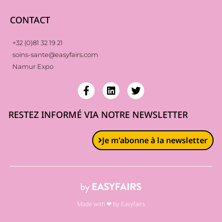
CONTACT
+32 (0)81 32 19 21
soins-sante@easyfairs.com
Namur Expo
RESTEZ INFORMÉ VIA NOTRE NEWSLETTER
Je m'abonne à la newsletter
Made with ❤ by Easyfairs