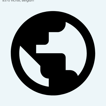
8570 Vichte, Belgium