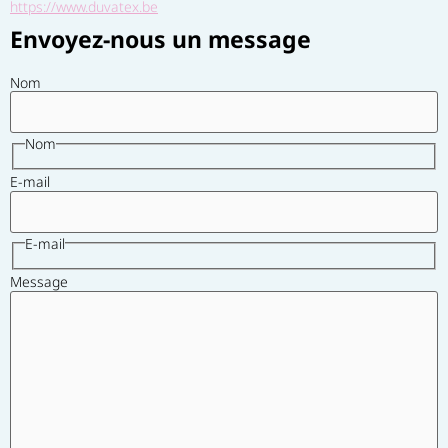
https://www.duvatex.be
Envoyez-nous un message
Nom
Nom
E-mail
E-mail
Message