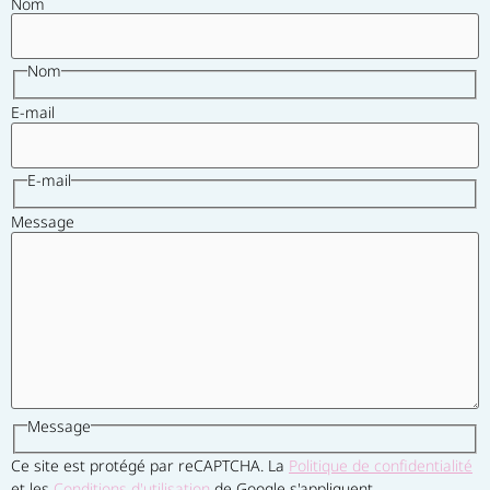
Nom
Nom
E-mail
E-mail
Message
Message
Ce site est protégé par reCAPTCHA. La
Politique de confidentialité
et les
Conditions d'utilisation
de Google s'appliquent.