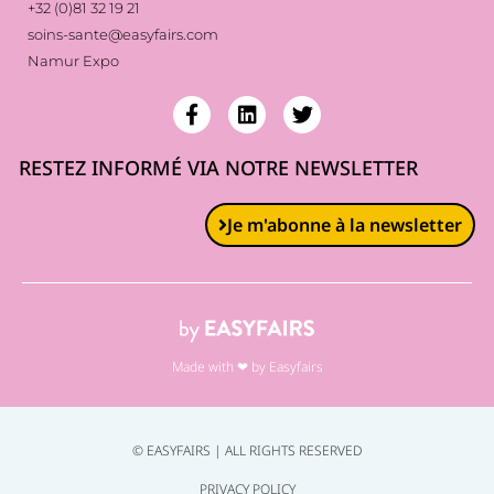
+32 (0)81 32 19 21
soins-sante@easyfairs.com
Namur Expo
RESTEZ INFORMÉ VIA NOTRE NEWSLETTER
Je m'abonne à la newsletter
Made with ❤ by Easyfairs
© EASYFAIRS | ALL RIGHTS RESERVED
PRIVACY POLICY