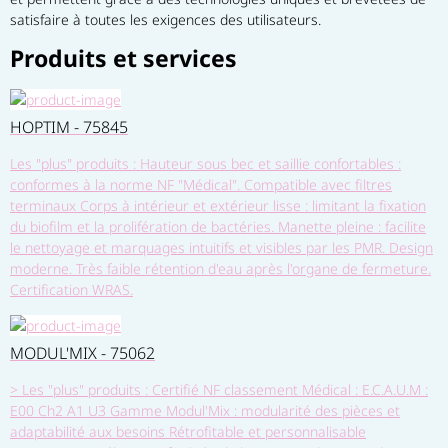
satisfaire à toutes les exigences des utilisateurs.
Produits et services
HOPTIM - 75845
Les "plus" produits : Hauteur sous bec et saillie confortables :
conformes à la norme NF "Médical". Compatible avec filtres
terminaux Corps à intérieur et extérieur lisse : limitant la fixation
du biofilm et la prolifération de bactéries. Manette pleine : facilite
le nettoyage et marquages intuitifs et visibles par les PMR. Design
moderne. Très faible rétention d'eau après l'organe de fermeture.
Certification WRAS.
MODUL'MIX - 75062
> Les "plus" produits : Certifié NF classement Médical : E.C.A.U.M :
E00 Ch2 A1 U3 Gamme Modul'Mix : modularité des pièces et
adaptabilité aux besoins Rétrofitable et personnalisable