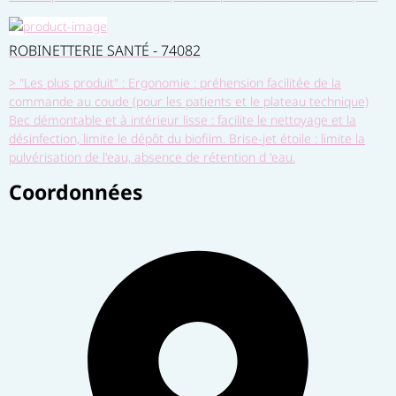
ROBINETTERIE SANTÉ - 74082
> "Les plus produit" : Ergonomie : préhension facilitée de la
commande au coude (pour les patients et le plateau technique)
Bec démontable et à intérieur lisse : facilite le nettoyage et la
désinfection, limite le dépôt du biofilm. Brise-jet étoile : limite la
pulvérisation de l'eau, absence de rétention d 'eau.
Coordonnées