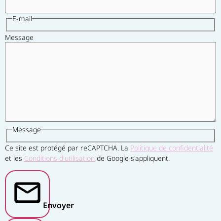
E-mail
Message
Message
Ce site est protégé par reCAPTCHA. La
Politique de confidentialité
et les
Conditions d'utilisation
de Google s'appliquent.
Envoyer