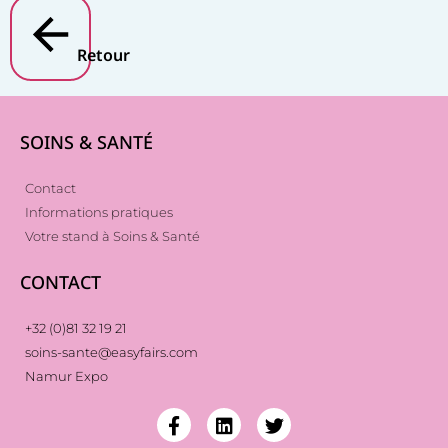
Retour
SOINS & SANTÉ
Contact
Informations pratiques
Votre stand à Soins & Santé
CONTACT
+32 (0)81 32 19 21
soins-sante@easyfairs.com
Namur Expo