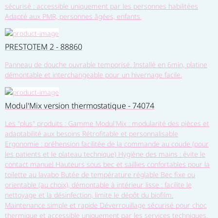
sécurisé : accessible uniquement par les personnes habilitées
Adapté aux PMR, personnes âgées, enfants.
PRESTOTEM 2 - 88860
Panneau de douche ouvrable temporisé. Installé en 6min, platine
démontable et interchangeable pour un hivernage facile.
Modul'Mix version thermostatique - 74074
Les "plus" produits : Gamme Modul'Mix : modularité des pièces et
adaptabilité aux besoins Rétrofitable et personnalisable
Ergonomie : préhension facilitée de la commande au coude (pour
les patients et le plateau technique) Hygiène des mains : évite le
contact manuel Hauteurs sous bec et saillies confortables pour la
toilette au lavabo Butée de température réglable Bec fixe ou
orientable (au choix), démontable à intérieur lisse : facilite le
nettoyage et la désinfection, limite le dépôt du biofilm.
Maintenance simple et rapide Déverrouillage sécurisé pour choc
thermique et accessible uniquement par les services techniques.