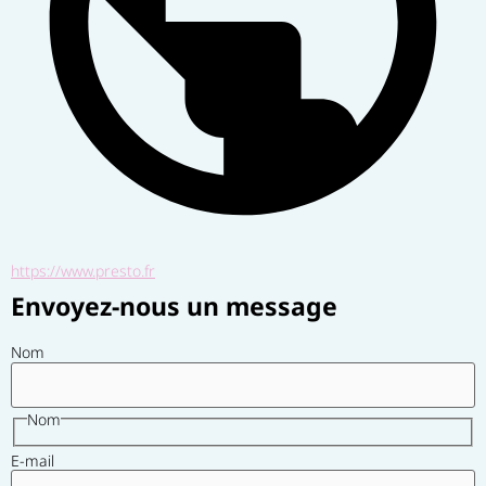
https://www.presto.fr
Envoyez-nous un message
Nom
Nom
E-mail