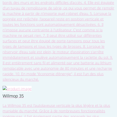
bords des murs et les endroits difficiles d'accès. 4. Elle est équipée
d'un tuyau de remplissage de série, ce qui vous permet de remplir
la machine à partir de n'importe quel robinet d'eau. 5. Lorsque la
poignée est relâchée, l'appareil reste en position verticale et
toutes les fonctions sont automatiquement désactivées. 6. Il
n'impose aucune contrainte à l'utilisateur. C'est comme si la
machine ne pesait rien. 7. Il peut être utilisé sur différentes
surfaces et peut être équipé de porte-tampons pour tous les
types de tampons et tous les types de brosses. 8. Lorsque le
réservoir d'eau sale est plein, le moteur d'aspiration s'arrête
immédiatement et soulève automatiquement la raclette du sol. 9.
Il est entièrement sans fil et alimenté par une batterie au lithium
remplaçable avec une autonomie de 80 minutes et une recharge
rapide. 10. En mode "économie d'énergie", il est l'un des plus
silencieux du marché.
Willmop 35
La Willmop 35 est l'autolaveuse verticale la plus légère et la plus
maniable du marché. Grâce à de nombreuses fonctionnalités
ingénieuses, il fait également partie des appareils les plus