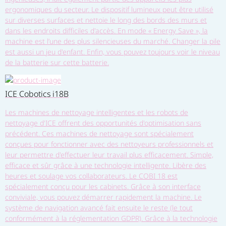
ergonomiques du secteur. Le dispositif lumineux peut être utilisé
sur diverses surfaces et nettoie le long des bords des murs et
dans les endroits difficiles d'accès. En mode « Energy Save », la
machine est l’une des plus silencieuses du marché. Changer la pile
est aussi un jeu d'enfant. Enfin, vous pouvez toujours voir le niveau
de la batterie sur cette batterie.
ICE Cobotics i18B
Les machines de nettoyage intelligentes et les robots de
nettoyage d'ICE offrent des opportunités d'optimisation sans
précédent. Ces machines de nettoyage sont spécialement
conçues pour fonctionner avec des nettoyeurs professionnels et
leur permettre d'effectuer leur travail plus efficacement. Simple,
efficace et sûr grâce à une technologie intelligente. Libère des
heures et soulage vos collaborateurs. Le COBI 18 est
spécialement conçu pour les cabinets. Grâce à son interface
conviviale, vous pouvez démarrer rapidement la machine. Le
système de navigation avancé fait ensuite le reste (le tout
conformément à la réglementation GDPR). Grâce à la technologie