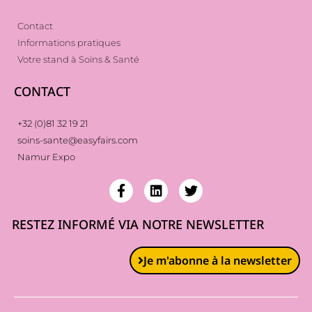
Contact
Informations pratiques
Votre stand à Soins & Santé
CONTACT
+32 (0)81 32 19 21
soins-sante@easyfairs.com
Namur Expo
RESTEZ INFORMÉ VIA NOTRE NEWSLETTER
Je m'abonne à la newsletter