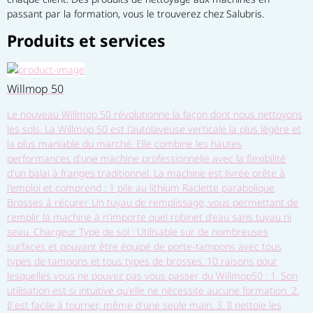
passant par la formation, vous le trouverez chez Salubris.
Produits et services
Willmop 50
Le nouveau Willmop 50 révolutionne la façon dont nous nettoyons
les sols. La Willmop 50 est l'autolaveuse verticale la plus légère et
la plus maniable du marché. Elle combine les hautes
performances d'une machine professionnelle avec la flexibilité
d'un balai à franges traditionnel. La machine est livrée prête à
l'emploi et comprend : 1 pile au lithium Raclette parabolique
Brosses à récurer Un tuyau de remplissage, vous permettant de
remplir la machine à n'importe quel robinet d'eau sans tuyau ni
seau. Chargeur Type de sol : Utilisable sur de nombreuses
surfaces et pouvant être équipé de porte-tampons avec tous
types de tampons et tous types de brosses. 10 raisons pour
lesquelles vous ne pouvez pas vous passer du Willmop50 : 1. Son
utilisation est si intuitive qu'elle ne nécessite aucune formation. 2.
Il est facile à tourner, même d'une seule main. 3. Il nettoie les