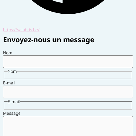
https://salubris.be/
Envoyez-nous un message
Nom
Nom
E-mail
E-mail
Message