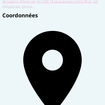
de batterie lithium-ion, le COBI 18 peut brosser entre 90 et 120
minutes par service.
Coordonnées