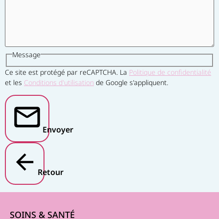
Message
Ce site est protégé par reCAPTCHA. La
Politique de confidentialité
et les
Conditions d'utilisation
de Google s'appliquent.
Envoyer
Retour
SOINS & SANTÉ