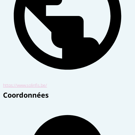
https://www.solinfis.be/
Coordonnées