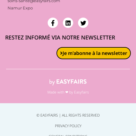
soins-sante@easyfairs.com
Namur Expo
RESTEZ INFORMÉ VIA NOTRE NEWSLETTER
Je m'abonne à la newsletter
Made with ❤ by Easyfairs
© EASYFAIRS | ALL RIGHTS RESERVED
PRIVACY POLICY