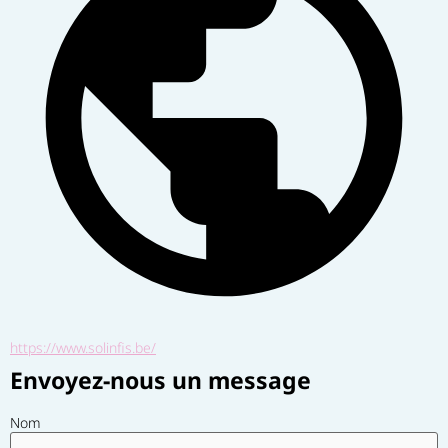
https://www.solinfis.be/
Envoyez-nous un message
Nom