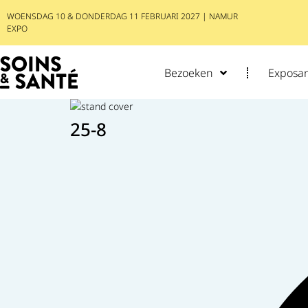
WOENSDAG 10 & DONDERDAG 11 FEBRUARI 2027 | NAMUR
EXPO
Bezoeken
Exposan
25-8