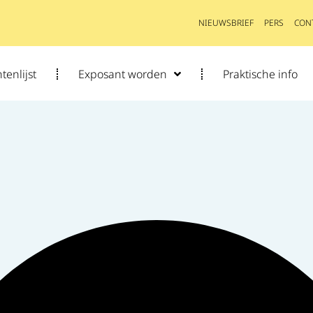
NIEUWSBRIEF
PERS
CON
tenlijst
Exposant worden
Praktische info