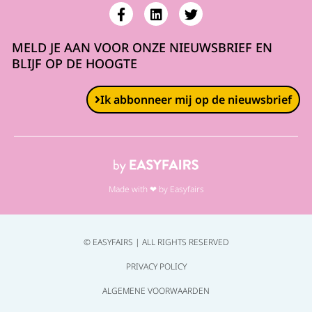
MELD JE AAN VOOR ONZE NIEUWSBRIEF EN
BLIJF OP DE HOOGTE
Ik abbonneer mij op de nieuwsbrief
Made with ❤ by Easyfairs
© EASYFAIRS | ALL RIGHTS RESERVED
PRIVACY POLICY
ALGEMENE VOORWAARDEN