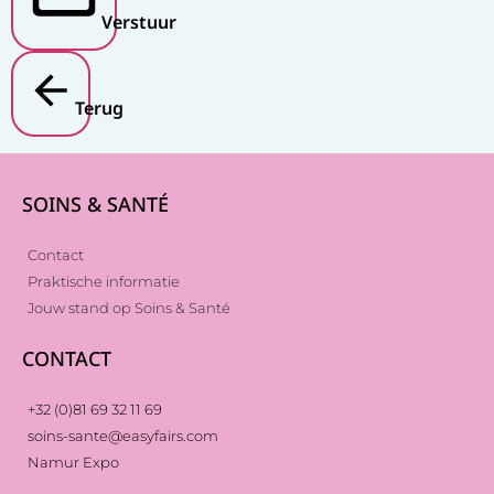
Verstuur
Terug
SOINS & SANTÉ
Contact
Praktische informatie
Jouw stand op Soins & Santé
CONTACT
+32 (0)81 69 32 11 69
soins-sante@easyfairs.com
Namur Expo