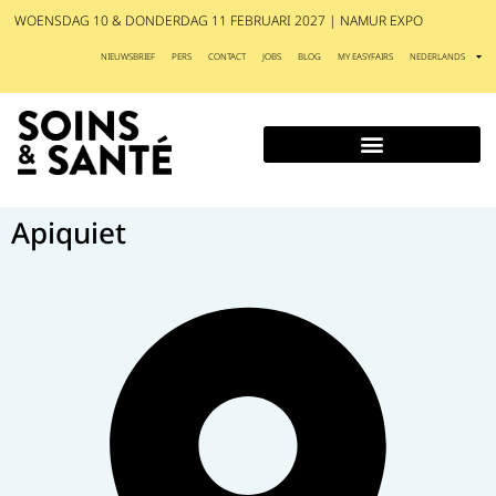
WOENSDAG 10 & DONDERDAG 11 FEBRUARI 2027 | NAMUR EXPO
NIEUWSBRIEF
PERS
CONTACT
JOBS
BLOG
MY EASYFAIRS
NEDERLANDS
Apiquiet