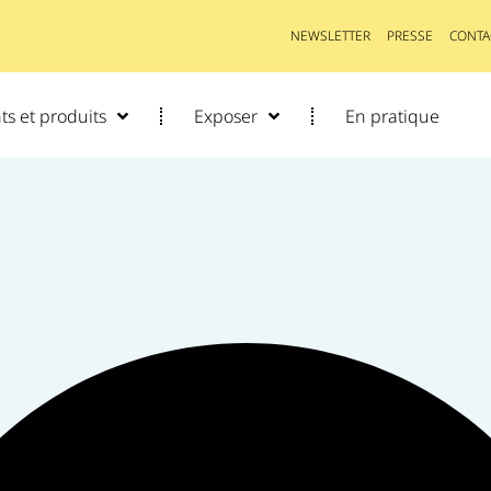
NEWSLETTER
PRESSE
CONTA
s et produits
Exposer
En pratique