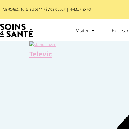
MERCREDI 10 & JEUDI 11 FÉVRIER 2027 | NAMUR EXPO
Visiter
Exposant
Televic