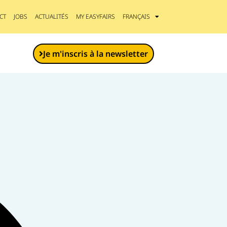
CT
JOBS
ACTUALITÉS
MY EASYFAIRS
FRANÇAIS
Je m'inscris à la newsletter