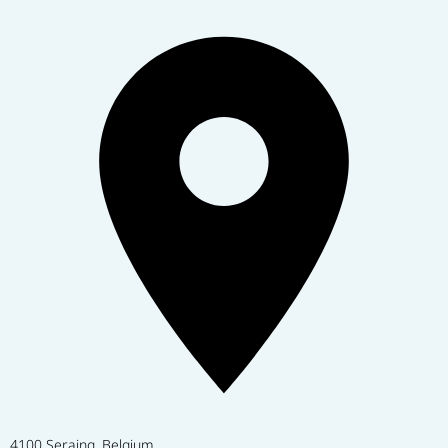
4100 Seraing, Belgium