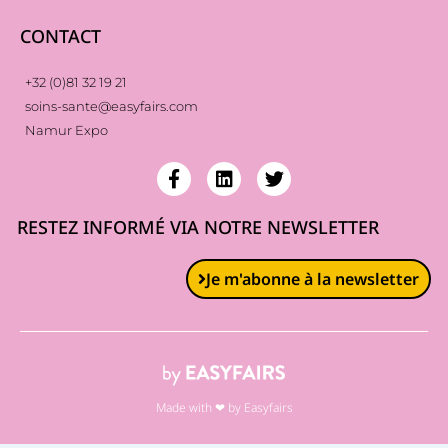
CONTACT
+32 (0)81 32 19 21
soins-sante@easyfairs.com
Namur Expo
RESTEZ INFORMÉ VIA NOTRE NEWSLETTER
Je m'abonne à la newsletter
Made with ❤ by Easyfairs