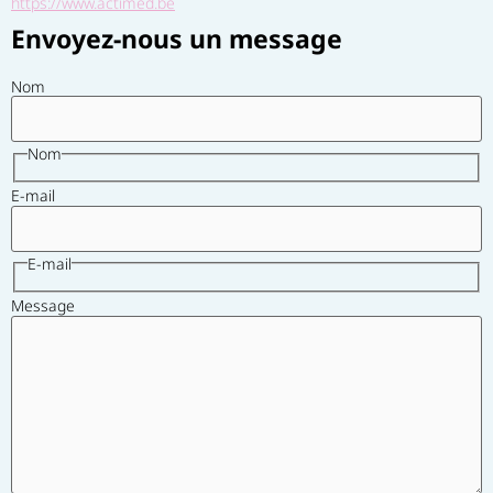
https://www.actimed.be
Envoyez-nous un message
Nom
Nom
E-mail
E-mail
Message