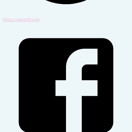
https://www.ldlnv.be