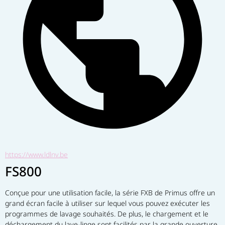
https://www.ldlnv.be
FS800
Conçue pour une utilisation facile, la série FXB de Primus offre un 
grand écran facile à utiliser sur lequel vous pouvez exécuter les 
programmes de lavage souhaités. De plus, le chargement et le 
déchargement du lave-linge sont facilités par la grande ouverture 