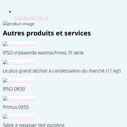
FXB180-280_FR.pdf
Autres produits et services
IPSO vrijstaande wasmachines: IY-serie
Le plus grand séchoir à condensation du marché (11 kg!)
IPSO DR30
Primus DX55
Table à repasser Veit Varioline