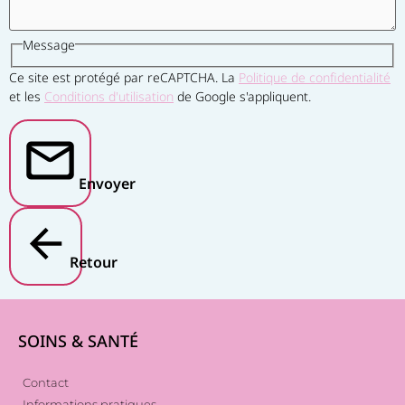
Message
Ce site est protégé par reCAPTCHA. La
Politique de confidentialité
et les
Conditions d'utilisation
de Google s'appliquent.
Envoyer
Retour
SOINS & SANTÉ
Contact
Informations pratiques