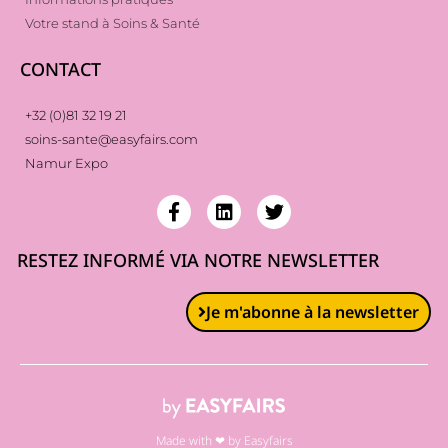
Votre stand à Soins & Santé
CONTACT
+32 (0)81 32 19 21
soins-sante@easyfairs.com
Namur Expo
RESTEZ INFORMÉ VIA NOTRE NEWSLETTER
Je m'abonne à la newsletter
Made with ❤ by Easyfairs