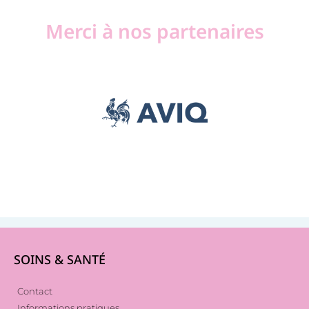
Merci à nos partenaires
SOINS & SANTÉ
Contact
Informations pratiques