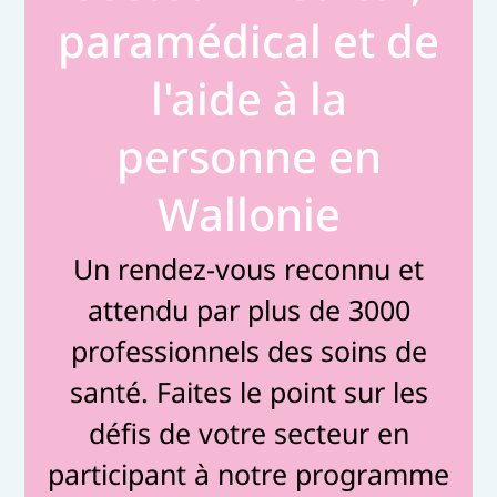
paramédical et de
l'aide à la
personne en
Wallonie
Un rendez-vous reconnu et
attendu par plus de 3000
professionnels des soins de
santé. Faites le point sur les
défis de votre secteur en
participant à notre programme