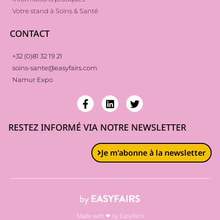
Votre stand à Soins & Santé
CONTACT
+32 (0)81 32 19 21
soins-sante@easyfairs.com
Namur Expo
RESTEZ INFORMÉ VIA NOTRE NEWSLETTER
Je m'abonne à la newsletter
Made with ❤ by Easyfairs