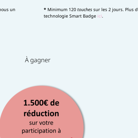
nous un
*
Minimum 120
touches
sur les 2 jours. Plus 
technologie Smart Badge
ici
.
À gagner