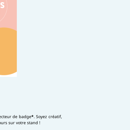
lecteur de badge
*
. Soyez créatif,
rs sur votre stand !