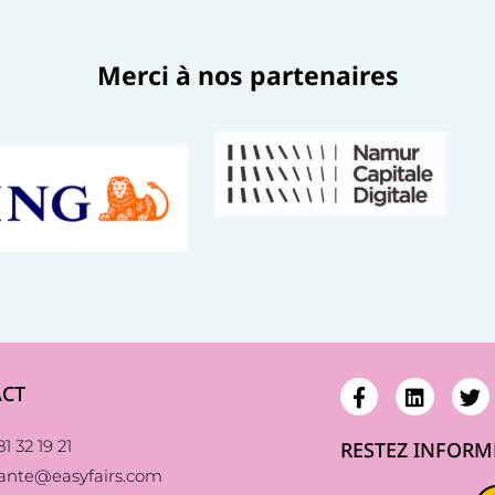
Merci à nos partenaires​
CT
1 32 19 21
RESTEZ INFORM
sante@easyfairs.com