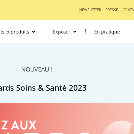
NEWSLETTER
PRESSE
CONTA
s et produits
Exposer
En pratique
NOUVEAU !
rds Soins & Santé 2023