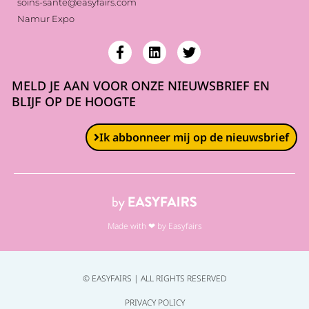
soins-sante@easyfairs.com
Namur Expo
MELD JE AAN VOOR ONZE NIEUWSBRIEF EN
BLIJF OP DE HOOGTE
Ik abbonneer mij op de nieuwsbrief
Made with ❤ by Easyfairs
© EASYFAIRS | ALL RIGHTS RESERVED
PRIVACY POLICY