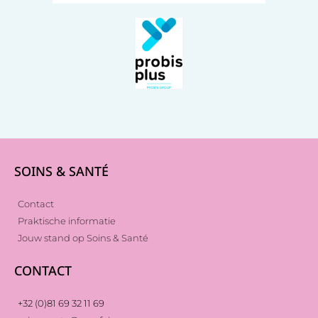
SOINS & SANTÉ
Contact
Praktische informatie
Jouw stand op Soins & Santé
CONTACT
+32 (0)81 69 32 11 69