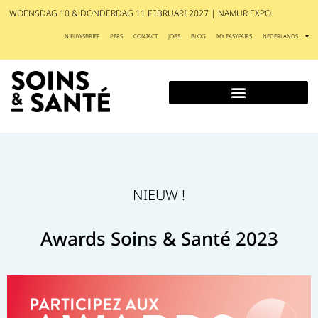
WOENSDAG 10 & DONDERDAG 11 FEBRUARI 2027 | NAMUR EXPO
NIEUWSBRIEF
PERS
CONTACT
JOBS
BLOG
MY EASYFAIRS
NEDERLANDS
NIEUW !
Awards Soins & Santé 2023