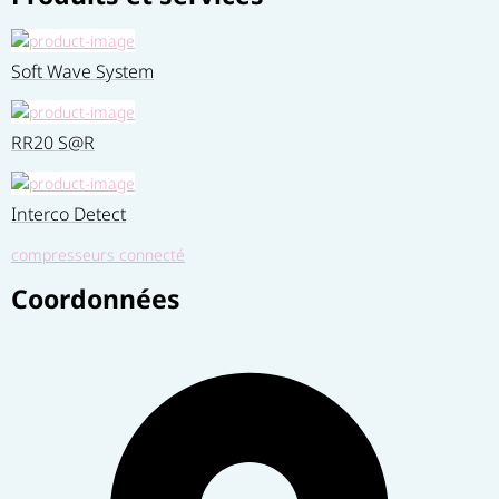
Soft Wave System
RR20 S@R
Interco Detect
compresseurs connecté
Coordonnées