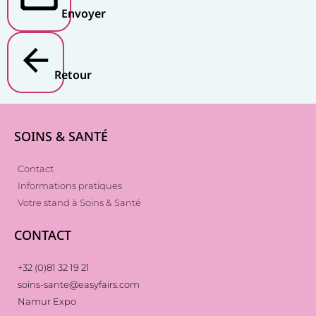
Envoyer
Retour
SOINS & SANTÉ
Contact
Informations pratiques
Votre stand à Soins & Santé
CONTACT
+32 (0)81 32 19 21
soins-sante@easyfairs.com
Namur Expo