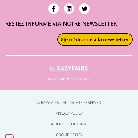
RESTEZ INFORMÉ VIA NOTRE NEWSLETTER
Je m'abonne à la newsletter
Made with ❤ by Easyfairs
© EASYFAIRS | ALL RIGHTS RESERVED
PRIVACY POLICY
GENERAL CONDITIONS
COOKIE POLICY