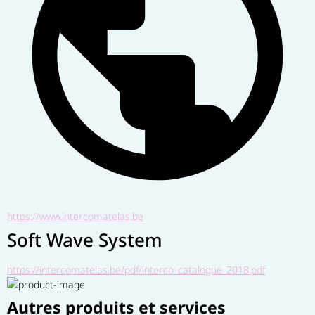
https://www.intercomatelas.be
Soft Wave System
https://intercomatelas.be/pdf/interco_catalogue_2018.pdf
Autres produits et services