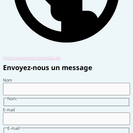
https://www.intercomatelas.be
Envoyez-nous un message
Nom
Nom
E-mail
E-mail