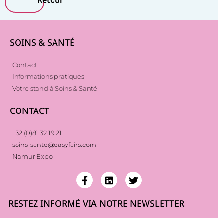
Retour
SOINS & SANTÉ
Contact
Informations pratiques
Votre stand à Soins & Santé
CONTACT
+32 (0)81 32 19 21
soins-sante@easyfairs.com
Namur Expo
RESTEZ INFORMÉ VIA NOTRE NEWSLETTER