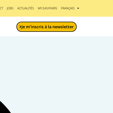
CT
JOBS
ACTUALITÉS
MY EASYFAIRS
FRANÇAIS
Je m'inscris à la newsletter