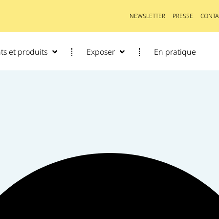
NEWSLETTER
PRESSE
CONTA
s et produits
Exposer
En pratique