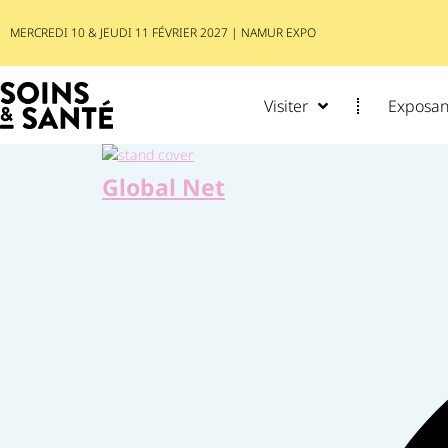
MERCREDI 10 & JEUDI 11 FÉVRIER 2027 | NAMUR EXPO
Visiter
Exposant
Global Net