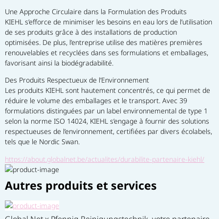
Une Approche Circulaire dans la Formulation des Produits
KIEHL s’efforce de minimiser les besoins en eau lors de l’utilisation 
de ses produits grâce à des installations de production 
optimisées. De plus, l’entreprise utilise des matières premières 
renouvelables et recyclées dans ses formulations et emballages, 
favorisant ainsi la biodégradabilité.
Des Produits Respectueux de l’Environnement
Les produits KIEHL sont hautement concentrés, ce qui permet de 
réduire le volume des emballages et le transport. Avec 39 
formulations distinguées par un label environnemental de type 1 
selon la norme ISO 14024, KIEHL s’engage à fournir des solutions 
respectueuses de l’environnement, certifiées par divers écolabels, 
tels que le Nordic Swan.
https://about.globalnet.be/actualites/durabilite-partenaire-kiehl/
Autres produits et services
Global Net x Pfennig Reinigungstechnik, votre partenaire