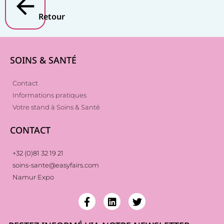
Retour
SOINS & SANTÉ
Contact
Informations pratiques
Votre stand à Soins & Santé
CONTACT
+32 (0)81 32 19 21
soins-sante@easyfairs.com
Namur Expo