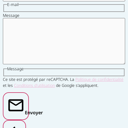
E-mail
Message
Message
Ce site est protégé par reCAPTCHA. La
Politique de confidentialité
et les
Conditions d'utilisation
de Google s'appliquent.
Envoyer