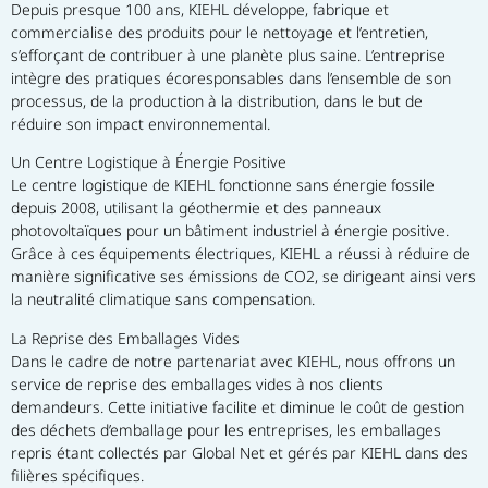
Depuis presque 100 ans, KIEHL développe, fabrique et 
commercialise des produits pour le nettoyage et l’entretien, 
s’efforçant de contribuer à une planète plus saine. L’entreprise 
intègre des pratiques écoresponsables dans l’ensemble de son 
processus, de la production à la distribution, dans le but de 
réduire son impact environnemental.
Un Centre Logistique à Énergie Positive
Le centre logistique de KIEHL fonctionne sans énergie fossile 
depuis 2008, utilisant la géothermie et des panneaux 
photovoltaïques pour un bâtiment industriel à énergie positive. 
Grâce à ces équipements électriques, KIEHL a réussi à réduire de 
manière significative ses émissions de CO2, se dirigeant ainsi vers 
la neutralité climatique sans compensation.
La Reprise des Emballages Vides
Dans le cadre de notre partenariat avec KIEHL, nous offrons un 
service de reprise des emballages vides à nos clients 
demandeurs. Cette initiative facilite et diminue le coût de gestion 
des déchets d’emballage pour les entreprises, les emballages 
repris étant collectés par Global Net et gérés par KIEHL dans des 
filières spécifiques.