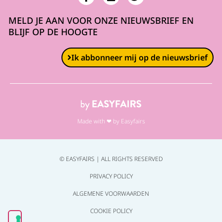
MELD JE AAN VOOR ONZE NIEUWSBRIEF EN
BLIJF OP DE HOOGTE
Ik abbonneer mij op de nieuwsbrief
Made with ❤ by Easyfairs
© EASYFAIRS | ALL RIGHTS RESERVED
PRIVACY POLICY
ALGEMENE VOORWAARDEN
COOKIE POLICY