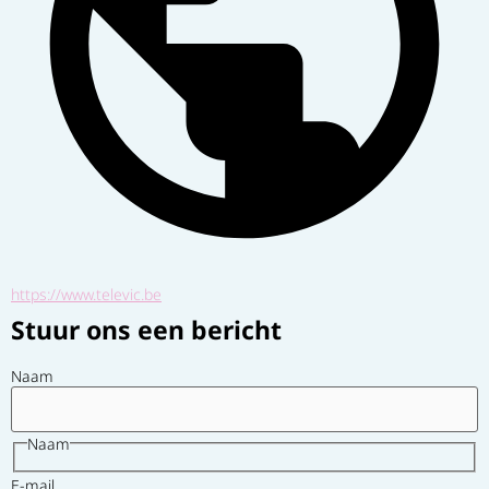
https://www.televic.be
Stuur ons een bericht
Naam
Naam
E-mail