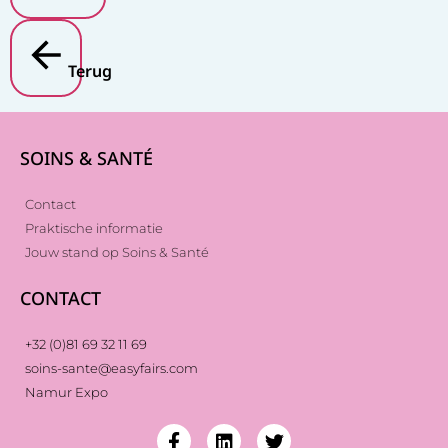
Terug
SOINS & SANTÉ
Contact
Praktische informatie
Jouw stand op Soins & Santé
CONTACT
+32 (0)81 69 32 11 69
soins-sante@easyfairs.com
Namur Expo