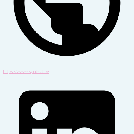
https://www.esprit-ict.be