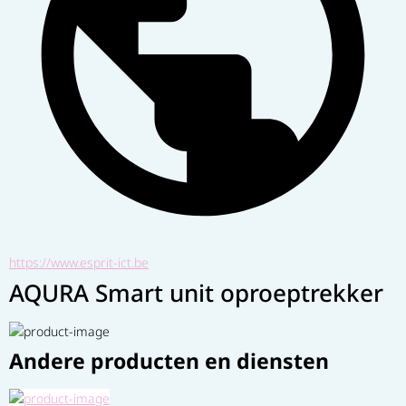
https://www.esprit-ict.be
AQURA Smart unit oproeptrekker
Andere producten en diensten