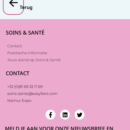
Terug
SOINS & SANTÉ
Contact
Praktische informatie
Jouw stand op Soins & Santé
CONTACT
+32 (0)81 69 32 11 69
soins-sante@easyfairs.com
Namur Expo
MELD JE AAN VOOR ONZE NIEUWSBRIEF EN