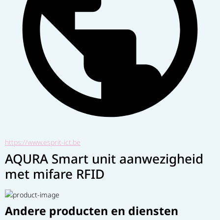
https://www.esprit-ict.be
AQURA Smart unit aanwezigheid
met mifare RFID
Andere producten en diensten