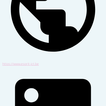
https://www.esprit-ict.be